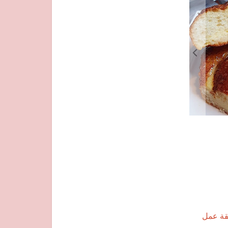
ة عمل