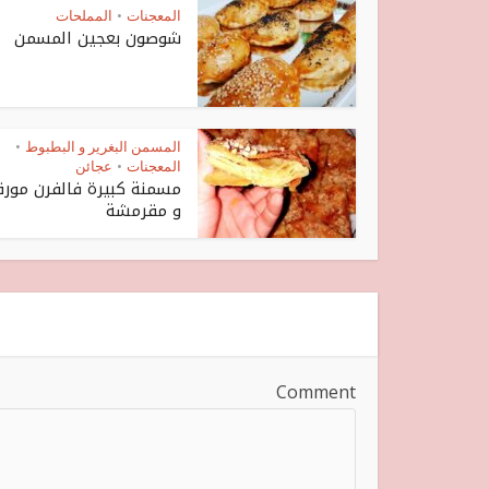
المعجنات
المملحات
•
شوصون بعجين المسمن
المسمن البغرير و البطبوط
•
المعجنات
عجائن
•
مسمنة كبيرة فالفرن مورق
و مقرمشة
Comment