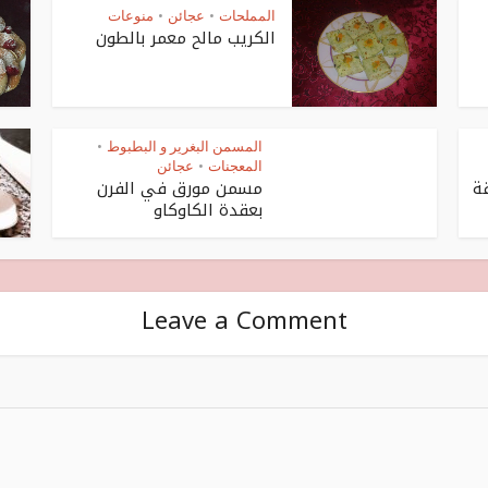
المملحات
عجائن
منوعات
•
•
الكريب مالح معمر بالطون
المسمن البغرير و البطبوط
•
المعجنات
عجائن
•
ة
مسمن مورق في الفرن
بعقدة الكاوكاو
Leave a Comment