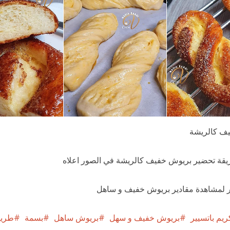
ف كالريشة
يقة تحضير بريوش خفيف كالريشة في الصور اعلاه
 لمشاهدة مقادير بريوش خفيف و ساهل
يم باتسيير
بريوش خفيف و سهل
بريوش ساهل
بسمة
طريق