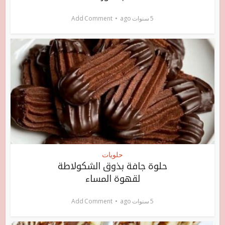
5 سنوات ago
Add Comment
حلويات
حلوة جافة بذوق الشكولاطة
لقهوة المساء
5 سنوات ago
Add Comment