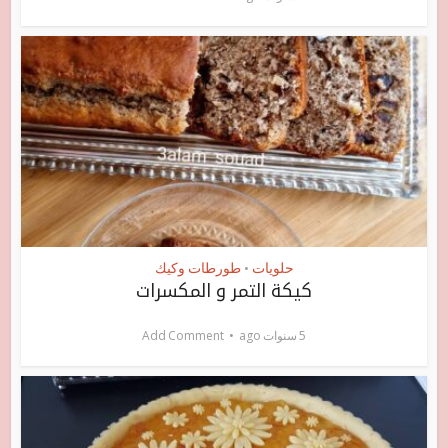
حلويات
طورطات وكيك
•
كيكة التمر و المكسرات
5 سنوات ago
Add Comment