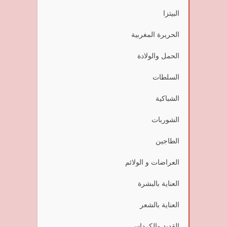
البيتزا
الحريرة المغربية
الحمل والولادة
السلطات
الشباكية
الشوربات
الطاجين
العراضات و الولائم
العناية بالبشرة
العناية بالشعر
القديد والكرداس