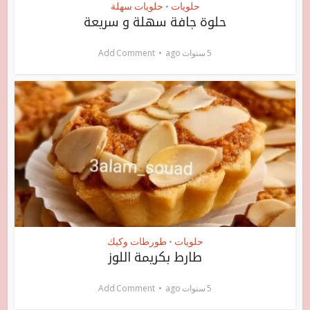
حلويات
حلويات سهلة
•
حلوة جافة سهلة و سريعة
5 سنوات ago
Add Comment
حلويات
طورطات وكيك
•
طارط بكريمة اللوز
5 سنوات ago
Add Comment