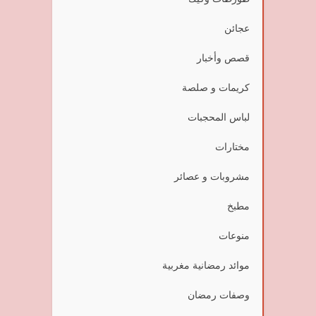
عجائن
قصص وأخبار
كريمات و صلصة
لباس المحجبات
مختارات
مشروبات و عصائر
مطبخ
منوعات
موائد رمضانية مغربية
وصفات رمضان