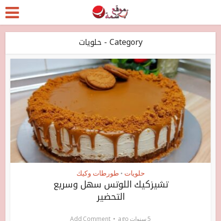
Category - حلويات
حلويات
طورطات وكيك
•
تشيزكيك اللوتس سهل وسريع
التحضير
5 سنوات ago
Add Comment