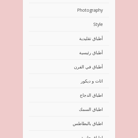
Photography
Style
أطباق تقليدية
أطباق رئيسية
أطباق في الفرن
اثاث و ديكور
اطباق الدجاج
اطباق السمك
اطباق بالبطاطس
اطباق جانبية