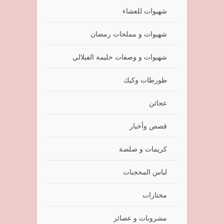
شهيوات للعشاء
شهيوات و مملحات رمضان
شهيوات و وصفات حليمة الفيلالي
طورطات وكيك
عجائن
قصص وأخبار
كريمات و صلصة
لباس المحجبات
مختارات
مشروبات و عصائر