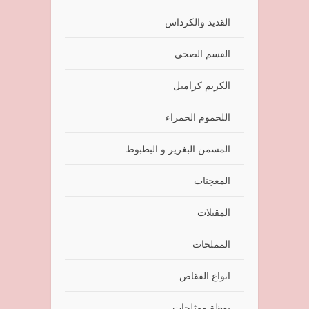
القديد والكرداس
القسم الصحي
الكريم كراميل
اللحموم الحمراء
المسمن البغرير و البطبوط
المعجنات
المقبلات
المملحات
انواع الفقاص
بوظة ومثلجات