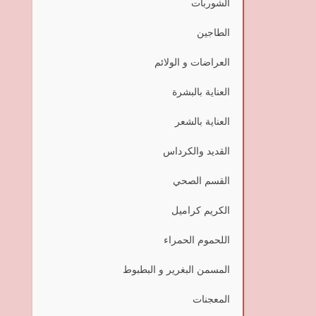
الشوربات
الطاجين
العراضات و الولائم
العناية بالبشرة
العناية بالشعر
القديد والكرداس
القسم الصحي
الكريم كراميل
اللحموم الحمراء
المسمن البغرير و البطبوط
المعجنات