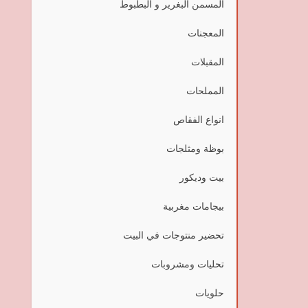
المسمن البغرير و البطبوط
المعجنات
المقبلات
المملحات
انواع الفقاص
بوظة ومثلجات
بيت وديكور
بيجامات مغربية
تحضير منتوجات في البيت
تحليات ومشروبات
حلويات