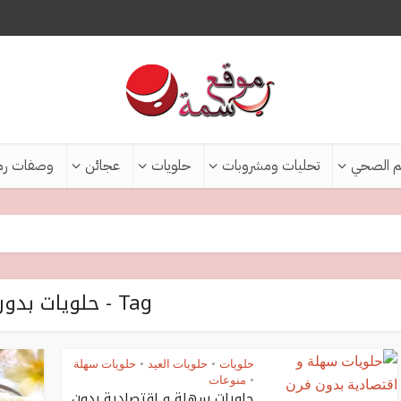
م الصحي
تحليات ومشروبات
حلويات
عجائن
وصفات رم
Tag - حلويات بدون فرن
حلويات
حلويات العيد
حلويات سهلة
•
•
منوعات
•
حلويات سهلة و اقتصادية بدون