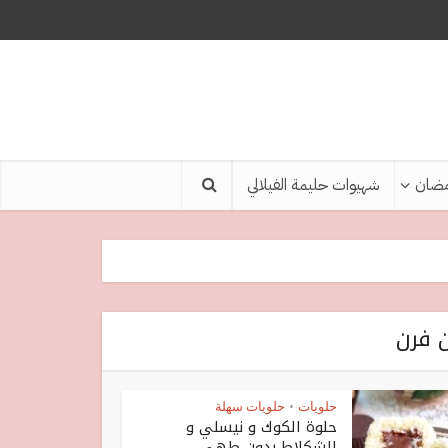
ضان
شهيوات حليمة الفيلالي
حلويات
حلويات سهلة
•
حلوة الكوك و نيسلي و
الشكلاط بدون طهي