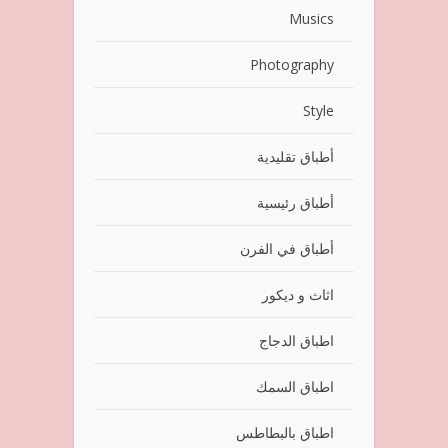
Musics
Photography
Style
أطباق تقليدية
أطباق رئيسية
أطباق في الفرن
اثاث و ديكور
اطباق الدجاج
اطباق السمك
اطباق بالبطاطس