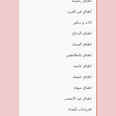
أطباق رئيسية
أطباق في الفرن
اثاث و ديكور
اطباق الدجاج
اطباق السمك
اطباق بالبطاطس
اطباق جانبية
اطباق خفيفة
اطباق سهلة
اطباق عيد الاضحى
اقتراحات للغداء