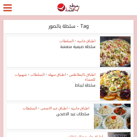
Tag - سلطة بالصور
اطباق جانبية
•
السلطات
سلطة صيفية منعشة
اطباق بالبطاطس
•
اطباق سهلة
•
السلطات
•
شهيوات
للعشاء
سلطة ليباط
اطباق جانبية
•
اطباق عيد الاضحى
•
السلطات
سلطات عيد الاضحى
اطباق جانبية
•
السلطات