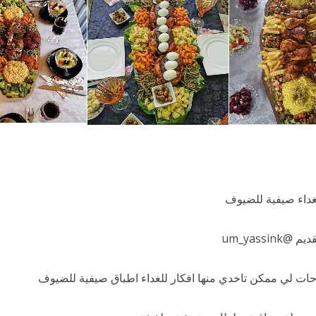
غداء صيفية للضيوف
um_yassink
حات لي ممكن تاخدي منها افكار للغداء اطباق صيفية للضيوف