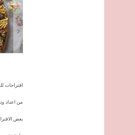
اقتراحات لل
من اعداد وتقديم @
بعض الاقترا