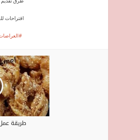
طرق تقديم ب
اقتراحات لل
العراضات 
طريقة عمل 