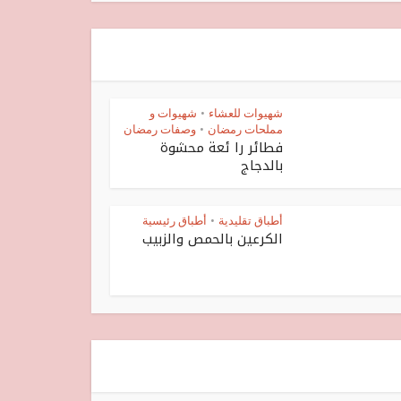
شهيوات للعشاء
شهيوات و
•
مملحات رمضان
وصفات رمضان
•
فطائر را ئعة محشوة
بالدجاج
أطباق تقليدية
أطباق رئيسية
•
الكرعين بالحمص والزبيب