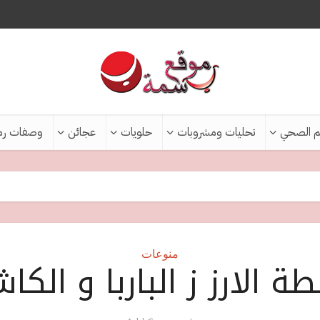
م الصحي
تحليات ومشروبات
حلويات
عجائن
وصفات رم
منوعات
ة الارز ز الباربا و الكاش