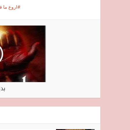
اروع ما 
بدع