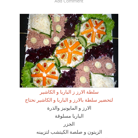
Add Comment
سلطة الارز ز الباربا و الكاشير
لتحضير سلطة بالارز و الباربا و الكاشير نحتاج
الارز و المايونيز والذرة
الباربا مسلوقة
الجزر
الزيتون و صلصة الكيتشب لتزيينه