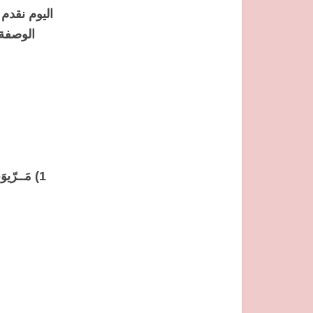
اليوم نقدم
الوصفة
1) مَــر