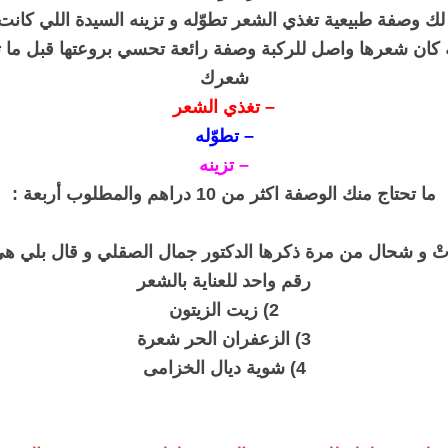
 لك وصفة طبيعية تغذي الشعر تطوّله و تزينه السيدة اللي كانت 
 كان شعرها واصل للركبة وصفة رائعة تحسي بروعتها قبل ما 
شعرك
– تغذي الشعر
– تطوّله
– تزينه
ما تحتاج منك الوصفة اكثر من 10 دراهم والمطلوب أربعة :
ّيوَتْ و شحال من مرة ذكرها الدكتور جمال الصقلي و قال بلي ه
رقم واحد للعناية بالشعر
2) زيت الزيتون
3) الزعفران الحر شعرة
4) شوية ديال الخزامى