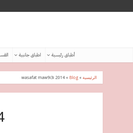
أطباق رئيسية
اطباق جانبية
القس
الرئيسية
»
Blog
»
wasafat maw9i3i 2014
4