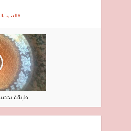
العناية با
طريقة تحضير 