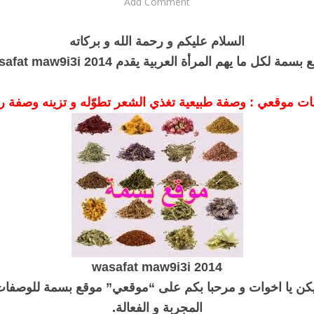
Add Comment
السلام عليكم و رحمة الله و بركاته
سمة لكل ما يهم المرأة العربية يقدم wasafat maw9i3i 2014
ت موقعي : وصفة طبيعية تغذي الشعر تطوّله و تزينه وصفة را
wasafat maw9i3i 2014
يكن يا اخوات و مرحبا بكم على “موقعي” موقع بسمة للوصفات 
المجربة و الفعالة.