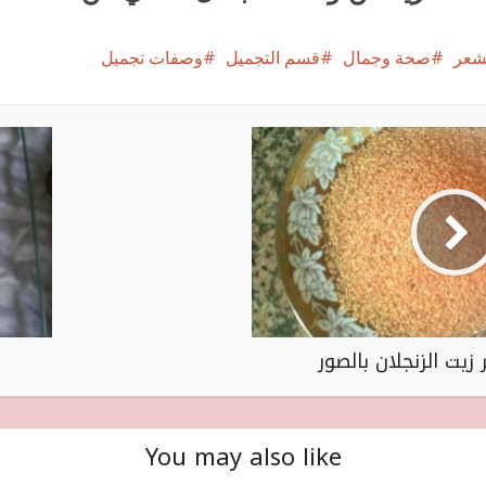
لشعر
صحة وجمال
قسم التجميل
وصفات تجميل
زيت الزنجلان بالصور
You may also like