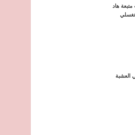
متبعة هاد
تغسلي
ي العشبة