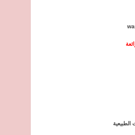
ئعة
الطبيعية